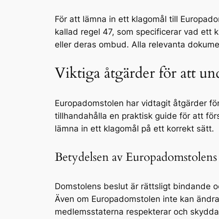
För att lämna in ett klagomål till Europad
kallad regel 47, som specificerar vad ett
eller deras ombud. Alla relevanta dokume
Viktiga åtgärder för att un
Europadomstolen har vidtagit åtgärder för
tillhandahålla en praktisk guide för att f
lämna in ett klagomål på ett korrekt sätt.
Betydelsen av Europadomstolens 
Domstolens beslut är rättsligt bindande o
Även om Europadomstolen inte kan ändra na
medlemsstaterna respekterar och skyddar