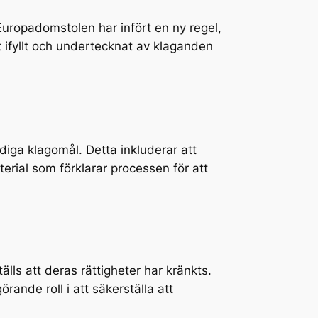
 Europadomstolen har infört en ny regel,
t ifyllt och undertecknat av klaganden
diga klagomål. Detta inkluderar att
terial som förklarar processen för att
lls att deras rättigheter har kränkts.
ande roll i att säkerställa att