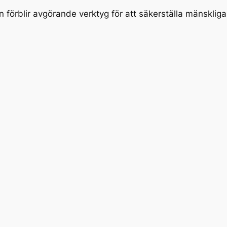
rblir avgörande verktyg för att säkerställa mänskliga r