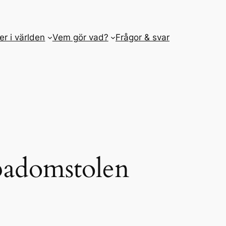
er i världen
Vem gör vad?
Frågor & svar
padomstolen