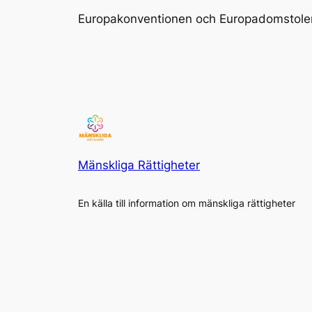
Europakonventionen och Europadomstolen fö
Mänskliga Rättigheter
En källa till information om mänskliga rättigheter