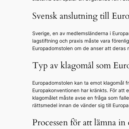
Svensk anslutning till Eu
Sverige, en av medlemsländerna i Europar
lagstiftning och praxis måste vara förenl
Europadomstolen om de anser att deras rä
Typ av klagomål som Eur
Europadomstolen kan ta emot klagomål från
Europakonventionen har kränkts. För att e
klagomålet måste avse en fråga som fall
rättsmedel innan de vänder sig till Europ
Processen för att lämna in